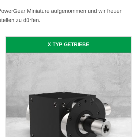
s PowerGear Miniature aufgenommen und wir freuen
orstellen zu dürfen.
X-TYP-GETRIEBE