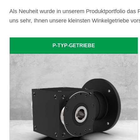
Als Neuheit wurde in unserem Produktportfolio da
uns sehr, Ihnen unsere kleinsten Winkelgetriebe v
P-TYP-GETRIEBE