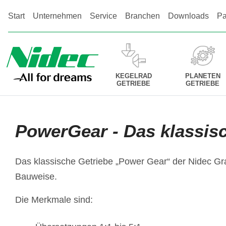
Start
Unternehmen
Service
Branchen
Downloads
Pa
KEGELRAD
PLANETEN
GETRIEBE
GETRIEBE
PowerGear - Das klassis
Das klassische Getriebe „Power Gear“ der Nidec Gra
Bauweise.
Die Merkmale sind: