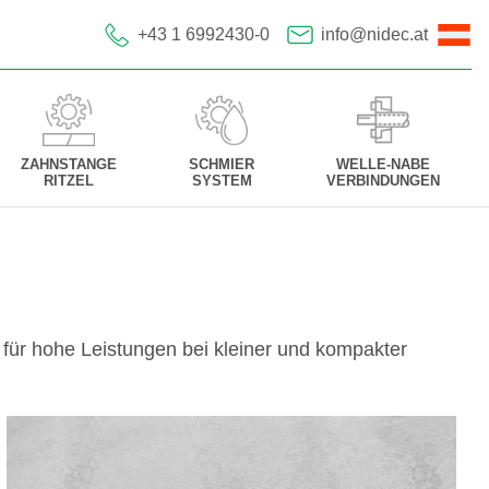
+43 1 6992430-0
info@nidec.at
ZAHNSTANGE
SCHMIER
WELLE-NABE
RITZEL
SYSTEM
VERBINDUNGEN
 für hohe Leistungen bei kleiner und kompakter