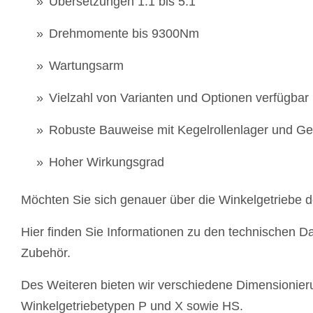
Übersetzungen 1:1 bis 5:1
Drehmomente bis 9300Nm
Wartungsarm
Vielzahl von Varianten und Optionen verfügbar
Robuste Bauweise mit Kegelrollenlager und G
Hoher Wirkungsgrad
Möchten Sie sich genauer über die Winkelgetriebe 
Hier finden Sie Informationen zu den technischen
Zubehör.
Des Weiteren bieten wir verschiedene Dimensionieru
Winkelgetriebetypen P und X sowie HS.