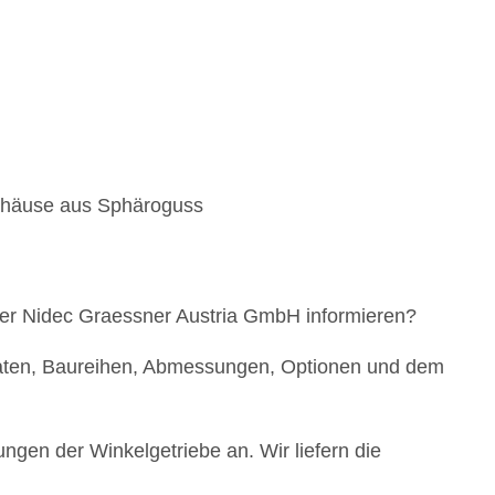
ehäuse aus Sphäroguss
der Nidec Graessner Austria GmbH informieren?
 Daten, Baureihen, Abmessungen, Optionen und dem
ngen der Winkelgetriebe an. Wir liefern die