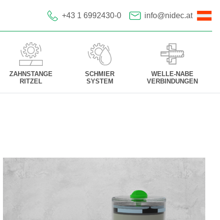
+43 1 6992430-0
info@nidec.at
ZAHNSTANGE
SCHMIER
WELLE-NABE
RITZEL
SYSTEM
VERBINDUNGEN