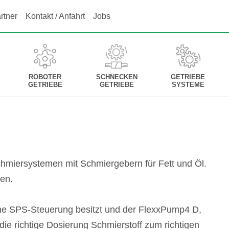
rtner
Kontakt / Anfahrt
Jobs
ROBOTER
SCHNECKEN
GETRIEBE
GETRIEBE
GETRIEBE
SYSTEME
chmiersystemen mit Schmiergebern für Fett und Öl.
pen.
eine SPS-Steuerung besitzt und der FlexxPump4 D,
 die richtige Dosierung Schmierstoff zum richtigen