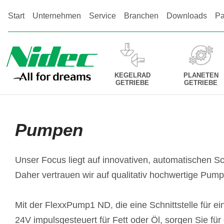
Start
Unternehmen
Service
Branchen
Downloads
Pa
KEGELRAD
PLANETEN
GETRIEBE
GETRIEBE
Pumpen
Unser Focus liegt auf innovativen, automatischen S
Daher vertrauen wir auf qualitativ hochwertige Pum
Mit der FlexxPump1 ND, die eine Schnittstelle für 
24V impulsgesteuert für Fett oder Öl, sorgen Sie für